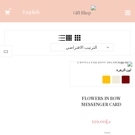
Ski
0
English
t
conten
الترتيب الافتراضي
لون الزهرة
FLOWERS IN BOW
MESSENGER CARD
د.إ
129.00