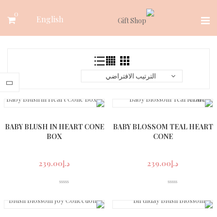
Ski
0
English
t
conten
الترتيب الافتراضي
BABY BLUSH IN HEART CONE
BABY BLOSSOM TEAL HEART
BOX
CONE
د.إ
239.00
د.إ
239.00