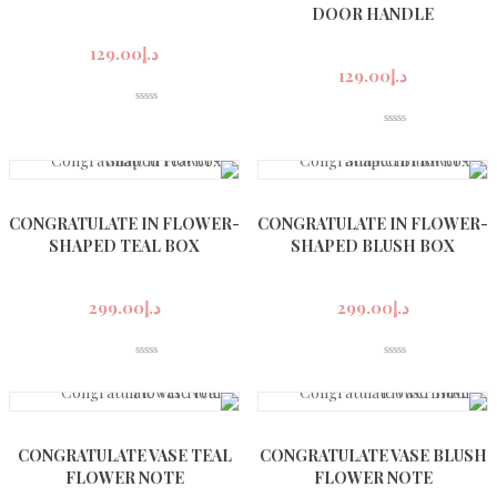
DOOR HANDLE
د.إ
129.00
د.إ
129.00
CONGRATULATE IN FLOWER-
CONGRATULATE IN FLOWER-
SHAPED TEAL BOX
SHAPED BLUSH BOX
د.إ
299.00
د.إ
299.00
CONGRATULATE VASE TEAL
CONGRATULATE VASE BLUSH
FLOWER NOTE
FLOWER NOTE