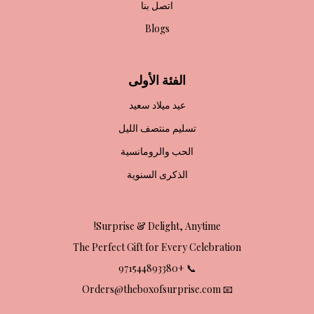
اتصل بنا
Blogs
الفئة الأولى
عيد ميلاد سعيد
تسليم منتصف الليل
الحب والرومانسية
الذكرى السنوية
Surprise & Delight, Anytime!
The Perfect Gift for Every Celebration
📞 +971544893380
📧 Orders@theboxofsurprise.com