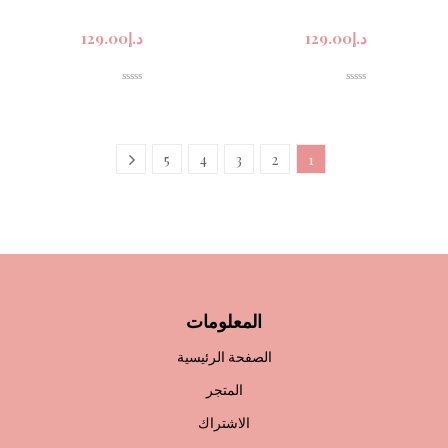
د.إ
129.00
د.إ
129.00
5
4
3
2
1
المعلومات
الصفحة الرئيسية
المتجر
الاشتراك