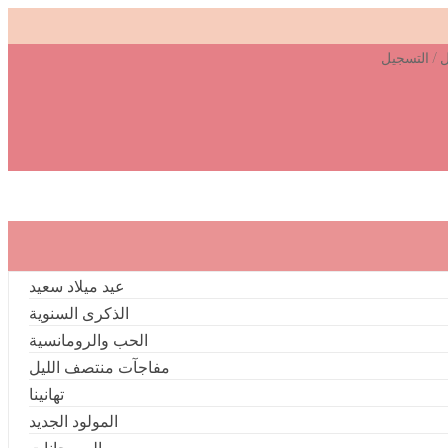
ل
/
التسجيل
عيد ميلاد سعيد
الذكرى السنوية
الحب والرومانسية
مفاجآت منتصف الليل
تهانينا
المولود الجديد
المهرجانات