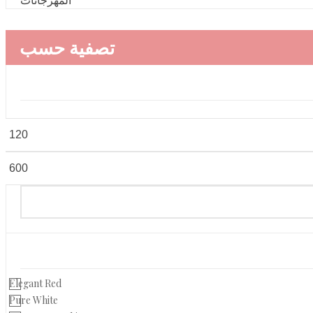
تصفية حسب
Elegant Red
Pure White