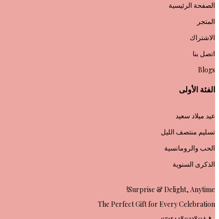
الصفحة الرئيسية
المتجر
الاشتراك
اتصل بنا
Blogs
الفئة الأولى
عيد ميلاد سعيد
تسليم منتصف الليل
الحب والرومانسية
الذكرى السنوية
Surprise & Delight, Anytime!
The Perfect Gift for Every Celebration
📞 +971544893380