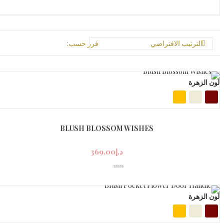
الترتيب الافتراضي
فرز حسب:
لون الزهرة
BLUSH BLOSSOM WISHES
د.إ
369.00
لون الزهرة