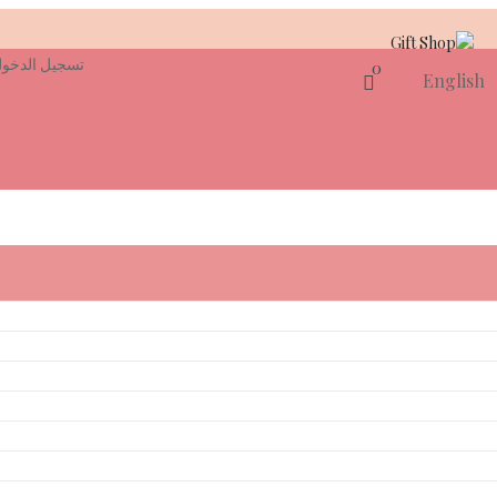
تسجيل الدخو
0
English