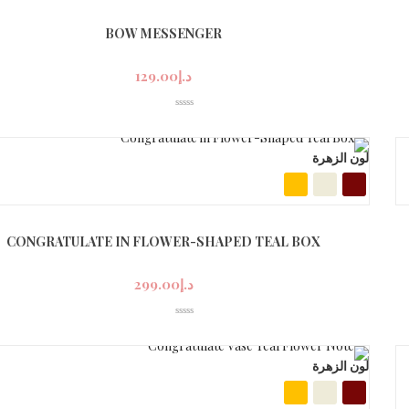
BOW MESSENGER
د.إ
129.00
لون الزهرة
CONGRATULATE IN FLOWER-SHAPED TEAL BOX
د.إ
299.00
لون الزهرة