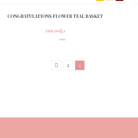
CONGRATULATIONS FLOWER TEAL BASKET
د.إ
599.00
2
1