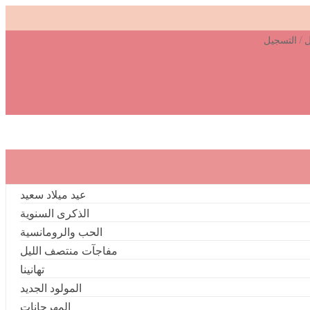
ل
/
التسجيل
عيد ميلاد سعيد
الذكرى السنوية
الحب والرومانسية
مفاجآت منتصف الليل
تهانينا
المولود الجديد
المهرجانات