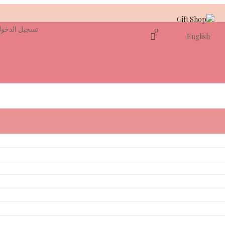
تسجيل الدخو
0
English