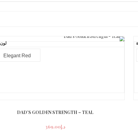
ة
لون 
DAD’S GOLDEN STRENGTH – TEAL
د.إ
369.00