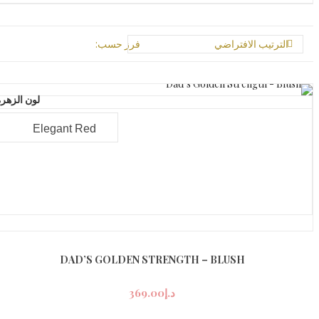
الترتيب الافتراضي
فرز حسب:
لون الزهر
DAD’S GOLDEN STRENGTH – BLUSH
د.إ
369.00