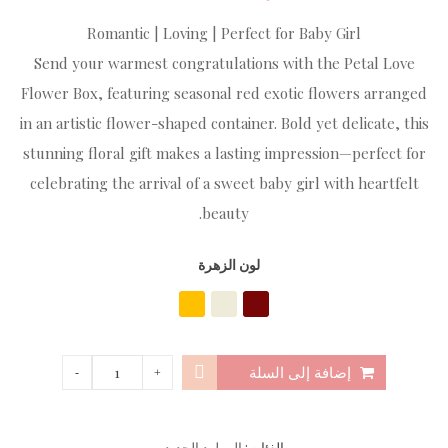
Romantic | Loving | Perfect for Baby Girl
Send your warmest congratulations with the Petal Love
Flower Box, featuring seasonal red exotic flowers arranged
in an artistic flower-shaped container. Bold yet delicate, this
stunning floral gift makes a lasting impression—perfect for
celebrating the arrival of a sweet baby girl with heartfelt
beauty.
لون الزهرة
إضافة إلى السلة
الفئات:
المولود الجديد