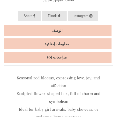
Share
Tiktok
Instagram
الوصف
معلومات إضافية
مراجعات (0)
Seasonal red blooms, expressing love, joy, and
affection
Sculpted flower-shaped box, full of charm and
symbolism
Ideal for baby girl arrivals, baby showers, or