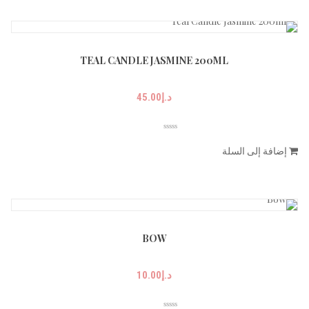
TEAL CANDLE JASMINE 200ML
د.إ
45.00
إضافة إلى السلة
BOW
د.إ
10.00