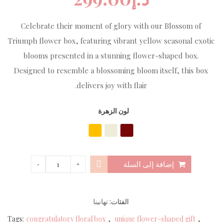
Celebrate their moment of glory with our Blossom of
Triumph flower box, featuring vibrant yellow seasonal exotic
blooms presented in a stunning flower-shaped box.
Designed to resemble a blossoming bloom itself, this box
delivers joy with flair.
لون الزهرة
إضافة إلى السلة
الفئات:
تهانينا
Tags:
congratulatory floral box
,
unique flower-shaped gift
,