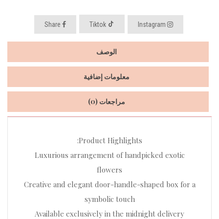
Share
Tiktok
Instagram
الوصف
معلومات إضافية
مراجعات (0)
Product Highlights:
Luxurious arrangement of handpicked exotic
flowers
Creative and elegant door-handle-shaped box for a
symbolic touch
Available exclusively in the midnight delivery