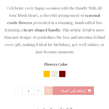
Celebrate every happy occasion with the Handle With All
Your Blush Heart, a cheerful arrangement of
seasonal
exotic flowers
presented in a stunning, handcrafted box
featuring a
heart-shaped handle
. This artistic detail is more
than just design—it symbolizes the love and intention behind
every gift, making it ideal for birthdays, get-well wishes, or
just-because moments.
Flowers Color
إضافة إلى السلة
الفئات:
الحب والرومانسية