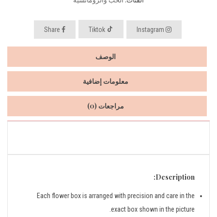
Share
Tiktok
Instagram
الوصف
معلومات إضافية
مراجعات (0)
Description:
Each flower box is arranged with precision and care in the
exact box shown in the picture.