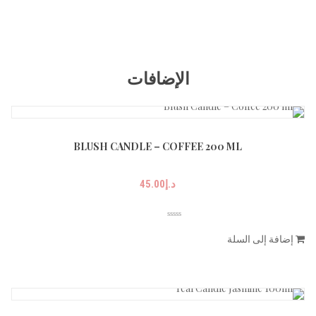
الإضافات
BLUSH CANDLE – COFFEE 200 ML
د.إ
45.00
إضافة إلى السلة