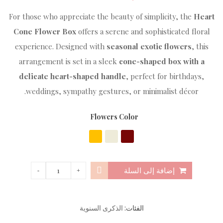
For those who appreciate the beauty of simplicity, the
Heart
Cone Flower Box
offers a serene and sophisticated floral
experience. Designed with
seasonal exotic flowers
, this
arrangement is set in a sleek
cone-shaped box with a
delicate heart-shaped handle
, perfect for birthdays,
weddings, sympathy gestures, or minimalist décor.
Flowers Color
إضافة إلى السلة
الفئات:
الذكرى السنوية