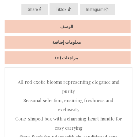
Share
Tiktok
Instagram
الوصف
معلومات إضافية
مراجعات (0)
All red exotic blooms representing elegance and
purity
Seasonal selection, ensuring freshness and
exclusivity
Cone-shaped box with a charming heart handle for
easy carrying