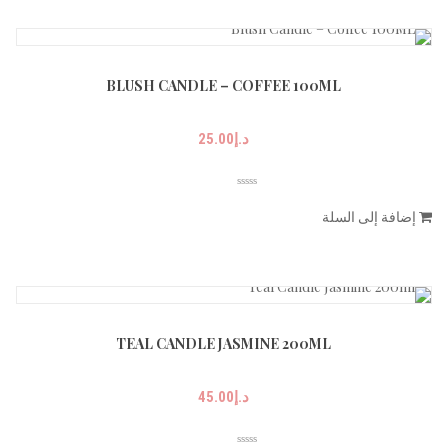
BLUSH CANDLE – COFFEE 100ML
د.إ
25.00
إضافة إلى السلة
TEAL CANDLE JASMINE 200ML
د.إ
45.00