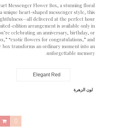
art Messenger Flower Box, a stunning floral
n a unique heart-shaped messenger style, this
ghtfulness—all delivered at the perfect hour.
limited-edition arrangement is available only in
u’re celebrating an anniversary, birthday, or
x,” “exotic flowers for congratulations,” and
er box transforms an ordinary moment into an
unforgettable memory.
لون الزهرة