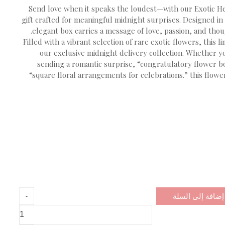
Send love when it speaks the loudest—with our Exotic He
gift crafted for meaningful midnight surprises. Designed i
elegant box carries a message of love, passion, and thou
Filled with a vibrant selection of rare exotic flowers, this 
our exclusive midnight delivery collection. Whether yo
sending a romantic surprise, “congratulatory flower bo
“square floral arrangements for celebrations.” this flow
إضافة إلى السلة