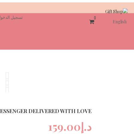
تسجيل الدخو
0
English
ESSENGER DELIVERED WITH LOVE
د.إ
159.00