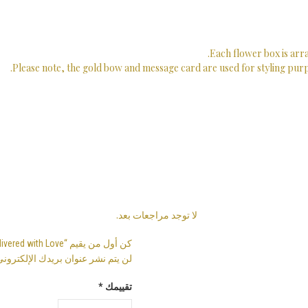
Each flower box is arra
Please note, the gold bow and message card are used for styling purpo
لا توجد مراجعات بعد.
كن أول من يقيم “Heart Messenger Delivered with Love”
لن يتم نشر عنوان بريدك الإلكتروني
تقييمك
*