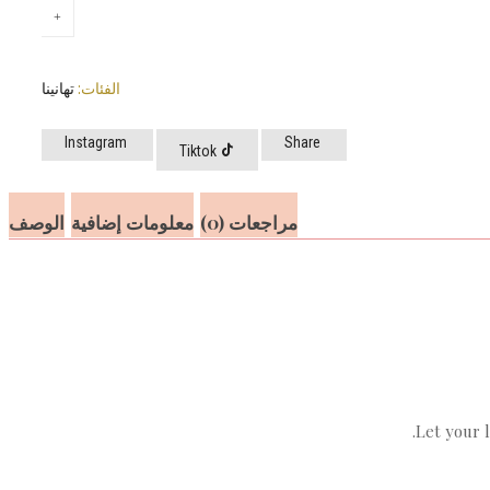
الفئات:
تهانينا
Instagram
Share
Tiktok
مراجعات (0)
معلومات إضافية
الوصف
Let your 