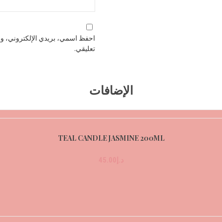
احفظ اسمي، بريدي الإلكتروني، وال
تعليقي.
الإضافات
TEAL CANDLE JASMINE 200ML
د.إ
45.00