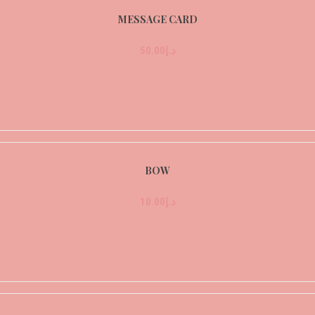
MESSAGE CARD
د.إ
50.00
BOW
د.إ
10.00