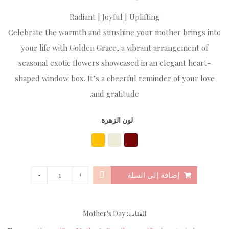
Radiant | Joyful | Uplifting
Celebrate the warmth and sunshine your mother brings into
your life with Golden Grace, a vibrant arrangement of
seasonal exotic flowers showcased in an elegant heart-
shaped window box. It’s a cheerful reminder of your love
and gratitude.
لون الزهرة
إضافة إلى السلة
الفئات:
Mother's Day