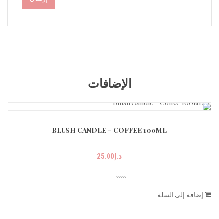
الإضافات
BLUSH CANDLE – COFFEE 100ML
د.إ
25.00
إضافة إلى السلة