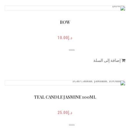
BOW
د.إ
10.00
إضافة إلى السلة
TEAL CANDLE JASMINE 100ML
د.إ
25.00