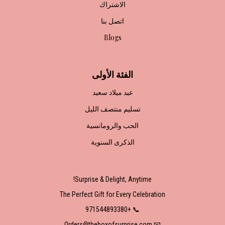
الاشتراك
اتصل بنا
Blogs
الفئة الأولى
عيد ميلاد سعيد
تسليم منتصف الليل
الحب والرومانسية
الذكرى السنوية
Surprise & Delight, Anytime!
The Perfect Gift for Every Celebration
📞 +971544893380
📧 Orders@theboxofsurprise.com