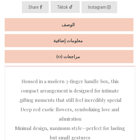
Share
Tiktok
Instagram
الوصف
معلومات إضافية
مراجعات (0)
Housed in a modern 3-finger handle box, this
compact arrangement is designed for intimate
gifting moments that still feel incredibly special.
Deep red exotic flowers, symbolizing love and
admiration
Minimal design, maximum style—perfect for lasting
but small gestures