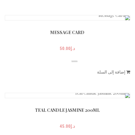
MESSAGE CARD
د.إ
50.00
إضافة إلى السلة
TEAL CANDLE JASMINE 200ML
د.إ
45.00