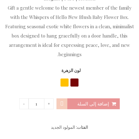
Gift a gentle welcome to the newest member of the family
with the Whispers of Hello New Blush Baby Flower Box.
Featuring seasonal exotic white flowers in a clean, minimalist
box designed to hang gracefully on a door handle, this
arrangement is ideal for expressing peace, love, and new
beginnings.
لون الزهرة
إضافة إلى السلة
الفئات:
المولود الجديد