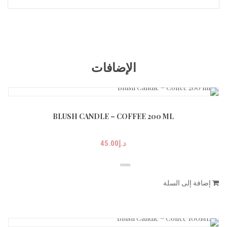
الإضافات
BLUSH CANDLE – COFFEE 200 ML
د.إ
45.00
إضافة إلى السلة