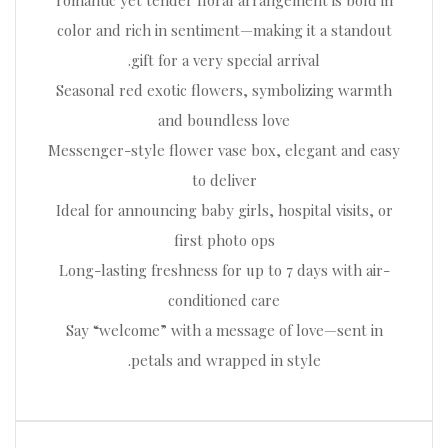
romantic yet tender floral arrangement is bold in
color and rich in sentiment—making it a standout
gift for a very special arrival.
Seasonal red exotic flowers, symbolizing warmth
and boundless love
Messenger-style flower vase box, elegant and easy
to deliver
Ideal for announcing baby girls, hospital visits, or
first photo ops
Long-lasting freshness for up to 7 days with air-
conditioned care
Say “welcome” with a message of love—sent in
petals and wrapped in style.