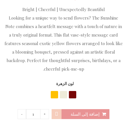
Bright | Cheerful | Unexpectedly Beautiful
Looking for a unique way to send flowers? The Sunshine
Note combines a heartfelt message with a touch of nature in
a truly original format. This flat vase-style message card
features seasonal exotic yellow flowers arranged to look like
a blooming bouquet, pressed against an artistic floral
backdrop. Perfect for thoughtful surprises, birthdays, or a
cheerful pick-me-up.
لون الزهرة
إضافة إلى السلة