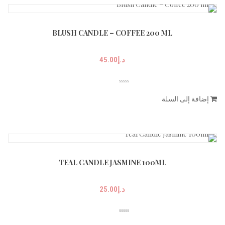
BLUSH CANDLE – COFFEE 200 ML
د.إ
45.00
إضافة إلى السلة
TEAL CANDLE JASMINE 100ML
د.إ
25.00