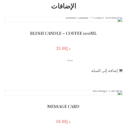
الإضافات
BLUSH CANDLE – COFFEE 100ML
د.إ
25.00
إضافة إلى السلة
MESSAGE CARD
د.إ
50.00