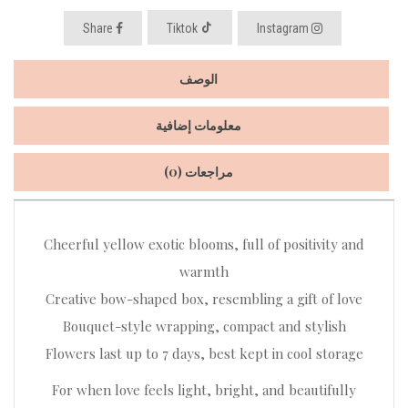
Share
Tiktok
Instagram
الوصف
معلومات إضافية
مراجعات (0)
Cheerful yellow exotic blooms, full of positivity and
warmth
Creative bow-shaped box, resembling a gift of love
Bouquet-style wrapping, compact and stylish
Flowers last up to 7 days, best kept in cool storage
For when love feels light, bright, and beautifully