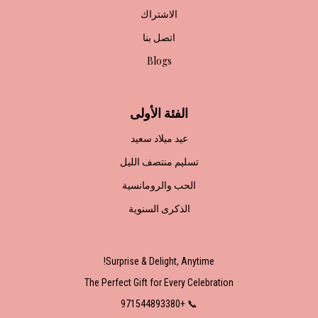
الاشتراك
اتصل بنا
Blogs
الفئة الأولى
عيد ميلاد سعيد
تسليم منتصف الليل
الحب والرومانسية
الذكرى السنوية
Surprise & Delight, Anytime!
The Perfect Gift for Every Celebration
📞 +971544893380