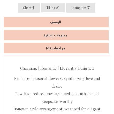
Share
Tiktok
Instagram
الوصف
معلومات إضافية
مراجعات (0)
Charming | Romantic | Elegantly Designed
Exotic red seasonal flowers, symbolizing love and
desire
Bow-inspired red message card box, unique and
keepsake-worthy
Bouquet-style arrangement, wrapped for elegant