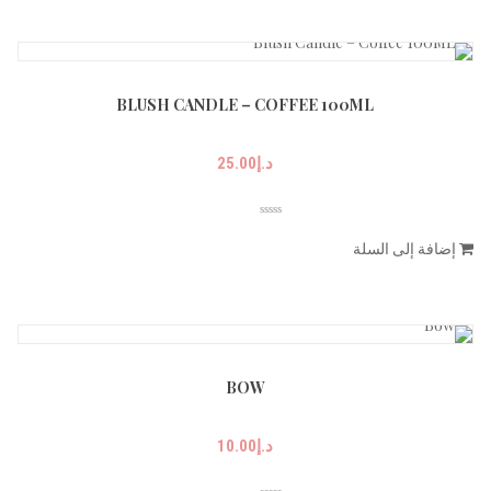
BLUSH CANDLE – COFFEE 100ML
د.إ
25.00
إضافة إلى السلة
BOW
د.إ
10.00