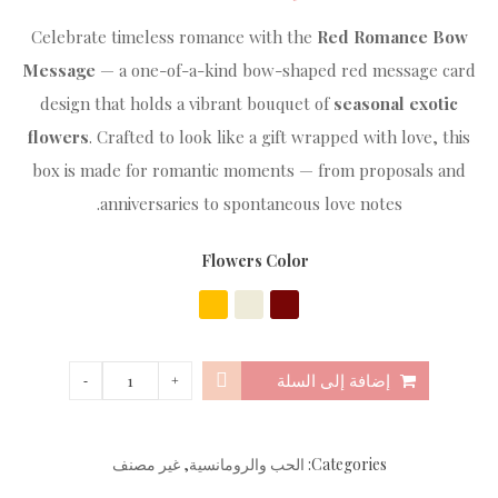
Celebrate timeless romance with the
Red Romance Bow
Message
— a one-of-a-kind bow-shaped red message card
design that holds a vibrant bouquet of
seasonal exotic
flowers
. Crafted to look like a gift wrapped with love, this
box is made for romantic moments — from proposals and
anniversaries to spontaneous love notes.
Flowers Color
إضافة إلى السلة
Categories:
الحب والرومانسية
,
غير مصنف