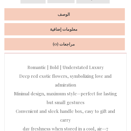
الوصف
معلومات إضافية
مراجعات (0)
Romantic | Bold | Understated Luxury
Deep red exotic flowers, symbolizing love and
admiration
Minimal design, maximum style—perfect for lasting
but small gestures
Convenient and sleek handle box, easy to gift and
carry
7-day freshness when stored in a cool, air-