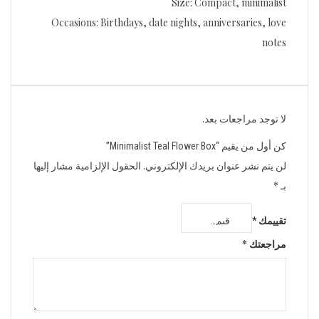
Size: Compact, minimalist
Occasions: Birthdays, date nights, anniversaries, love
notes
لا توجد مراجعات بعد.
كن أول من يقيم “Minimalist Teal Flower Box”
لن يتم نشر عنوان بريدك الإلكتروني.
الحقول الإلزامية مشار إليها
بـ
*
تقييمك
*
مراجعتك
*