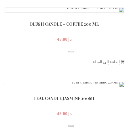
BLUSH CANDLE – COFFEE 200 ML
د.إ
45.00
إضافة إلى السلة
TEAL CANDLE JASMINE 200ML
د.إ
45.00