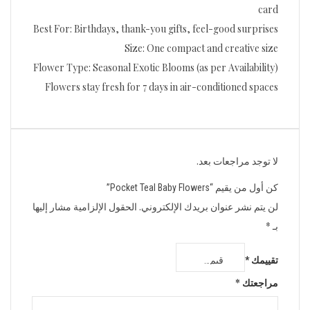
card
Best For: Birthdays, thank-you gifts, feel-good surprises
Size: One compact and creative size
Flower Type: Seasonal Exotic Blooms (as per Availability)
Flowers stay fresh for 7 days in air-conditioned spaces
لا توجد مراجعات بعد.
كن أول من يقيم “Pocket Teal Baby Flowers”
لن يتم نشر عنوان بريدك الإلكتروني.
الحقول الإلزامية مشار إليها
بـ
*
تقييمك
*
مراجعتك
*