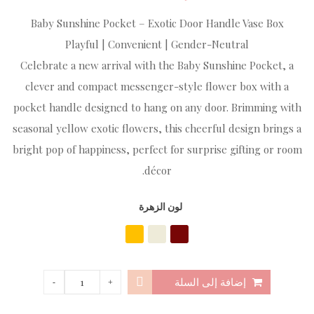
Baby Sunshine Pocket – Exotic Door Handle Vase Box
Playful | Convenient | Gender-Neutral
Celebrate a new arrival with the Baby Sunshine Pocket, a
clever and compact messenger-style flower box with a
pocket handle designed to hang on any door. Brimming with
seasonal yellow exotic flowers, this cheerful design brings a
bright pop of happiness, perfect for surprise gifting or room
décor.
لون الزهرة
إضافة إلى السلة