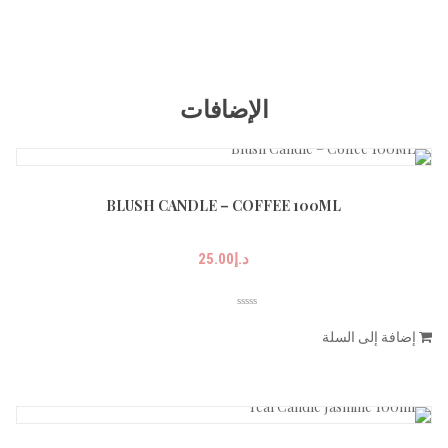
الإضافات
BLUSH CANDLE – COFFEE 100ML
د.إ
25.00
إضافة إلى السلة