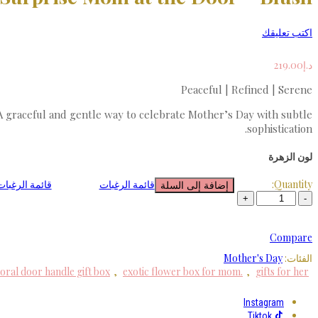
اكتب تعليقك
د.إ
219.00
Peaceful | Refined | Serene
 A graceful and gentle way to celebrate Mother’s Day with subtle
sophistication.
لون الزهرة
Quantity:
قائمة الرغبات
قائمة الرغبات
إضافة إلى السلة
Compare
الفئات:
Mother's Day
loral door handle gift box
,
exotic flower box for mom.
,
gifts for her
Instagram
Tiktok