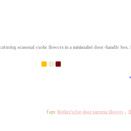
eaturing seasonal exotic flowers in a minimalist door-handle box.
Tags:
Mother’s Day door surprise flowers
,
f