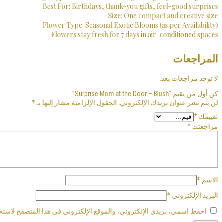
Best For: Birthdays, thank-you gifts, feel-good surprises
Size: One compact and creative size
Flower Type: Seasonal Exotic Blooms (as per Availability)
Flowers stay fresh for 7 days in air-conditioned spaces
المراجعات
لا توجد مراجعات بعد.
كن أول من يقيم “Surprise Mom at the Door – Blush”
لن يتم نشر عنوان بريدك الإلكتروني.
الحقول الإلزامية مشار إليها بـ
*
تقييمك
*
مراجعتك
*
الاسم
*
البريد الإلكتروني
*
احفظ اسمي، بريدي الإلكتروني، والموقع الإلكتروني في هذا المتصفح لاستخد