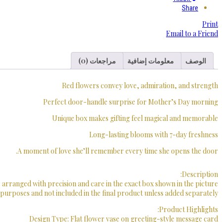
Share
Print
Email to a Friend
الوصف
معلومات إضافية
مراجعات (0)
Red flowers convey love, admiration, and strength
Perfect door-handle surprise for Mother’s Day morning
Unique box makes gifting feel magical and memorable
Long-lasting blooms with 7-day freshness
A moment of love she’ll remember every time she opens the door.
Description:
 arranged with precision and care in the exact box shown in the picture.
purposes and not included in the final product unless added separately.
Product Highlights:
Design Type: Flat flower vase on greeting-style message card