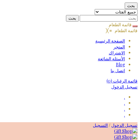
بحث
قائمة الطعام
قائمة الطعام
≡
╳
الصفحة الرئيسية
المتجر
الاشتراك
الأسئلة الشائعة
Blog
اتصل بنا
قائمة الرغبات
(0)
تسجيل الدخول
.
.
.
.
Skip
تسجيل الدخول
التسجيل
/
to
content