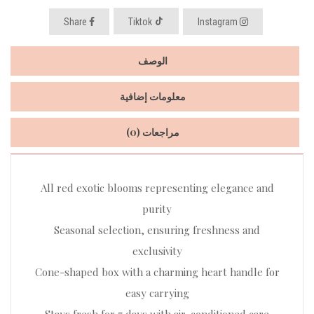
Share
Tiktok
Instagram
الوصف
معلومات إضافية
مراجعات (0)
All red exotic blooms representing elegance and
purity
Seasonal selection, ensuring freshness and
exclusivity
Cone-shaped box with a charming heart handle for
easy carrying