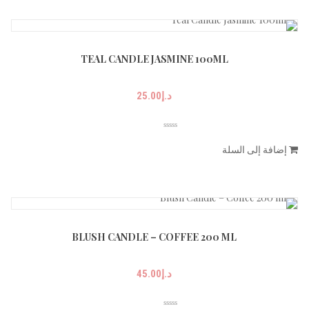
TEAL CANDLE JASMINE 100ML
د.إ
25.00
إضافة إلى السلة
BLUSH CANDLE – COFFEE 200 ML
د.إ
45.00