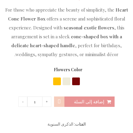
For those who appreciate the beauty of simplicity, the
Heart
Cone Flower Box
offers a serene and sophisticated floral
experience. Designed with
seasonal exotic flowers
, this
arrangement is set in a sleek
cone-shaped box with a
delicate heart-shaped handle
, perfect for birthdays,
weddings, sympathy gestures, or minimalist décor.
Flowers Color
إضافة إلى السلة
الفئات:
الذكرى السنوية