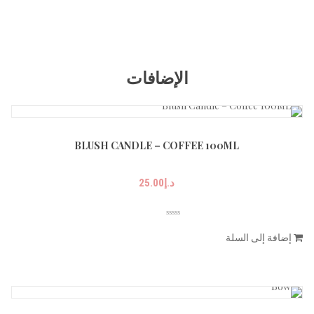
الإضافات
BLUSH CANDLE – COFFEE 100ML
د.إ
25.00
إضافة إلى السلة